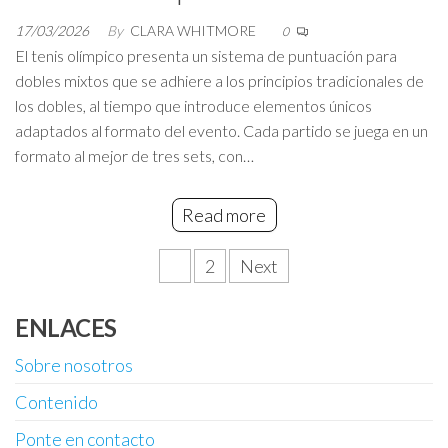
17/03/2026
By
CLARA WHITMORE
0
El tenis olímpico presenta un sistema de puntuación para
dobles mixtos que se adhiere a los principios tradicionales de
los dobles, al tiempo que introduce elementos únicos
adaptados al formato del evento. Cada partido se juega en un
formato al mejor de tres sets, con…
Read more
Posts
1
2
Next
pagination
ENLACES
Sobre nosotros
Contenido
Ponte en contacto