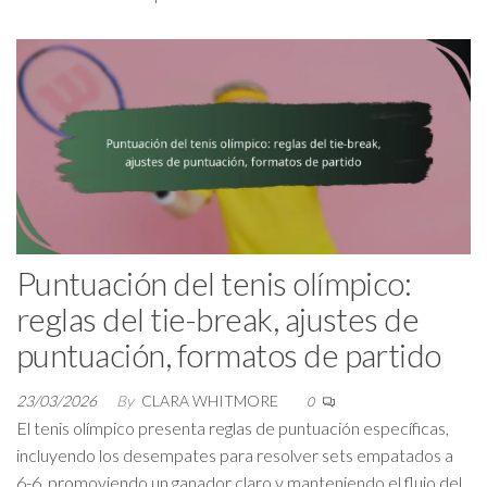
Puntuación del tenis olímpico:
reglas del tie-break, ajustes de
puntuación, formatos de partido
23/03/2026
By
CLARA WHITMORE
0
El tenis olímpico presenta reglas de puntuación específicas,
incluyendo los desempates para resolver sets empatados a
6-6, promoviendo un ganador claro y manteniendo el flujo del