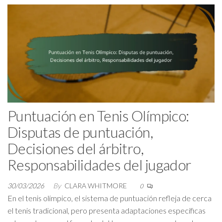
Puntuación en Tenis Olímpico:
Disputas de puntuación,
Decisiones del árbitro,
Responsabilidades del jugador
30/03/2026
By
CLARA WHITMORE
0
En el tenis olímpico, el sistema de puntuación refleja de cerca
el tenis tradicional, pero presenta adaptaciones específicas