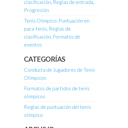
clasificación, Reglas de entrada,
Progresión
Tenis Olímpico: Puntuación en
para-tenis, Reglas de
clasificación, Formatos de
eventos
CATEGORÍAS
Conducta de Jugadores de Tenis
Olímpicos
Formatos de partidos de tenis
olímpicos
Reglas de puntuación del tenis
olímpico