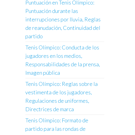
Puntuación en Tenis Olímpico:
Puntuación durante las
interrupciones por lluvia, Reglas
de reanudación, Continuidad del
partido
Tenis Olímpico: Conducta de los
jugadores en los medios,
Responsabilidades de la prensa,
Imagen pública
Tenis Olímpico: Reglas sobre la
vestimenta de los jugadores,
Regulaciones de uniformes,
Directrices de marca
Tenis Olímpico: Formato de
partido para las rondas de