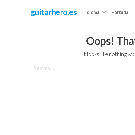
Skip
guitarhero.es
to
Idioma
Portada
the
content
Oops! That
It looks like nothing w